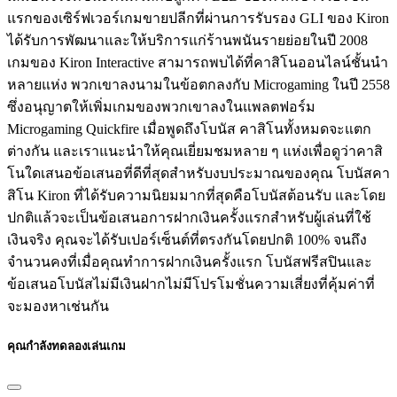
แรกของเซิร์ฟเวอร์เกมขายปลีกที่ผ่านการรับรอง GLI ของ Kiron
ได้รับการพัฒนาและให้บริการแก่ร้านพนันรายย่อยในปี 2008
เกมของ Kiron Interactive สามารถพบได้ที่คาสิโนออนไลน์ชั้นนำ
หลายแห่ง พวกเขาลงนามในข้อตกลงกับ Microgaming ในปี 2558
ซึ่งอนุญาตให้เพิ่มเกมของพวกเขาลงในแพลตฟอร์ม
Microgaming Quickfire เมื่อพูดถึงโบนัส คาสิโนทั้งหมดจะแตก
ต่างกัน และเราแนะนำให้คุณเยี่ยมชมหลาย ๆ แห่งเพื่อดูว่าคาสิ
โนใดเสนอข้อเสนอที่ดีที่สุดสำหรับงบประมาณของคุณ โบนัสคา
สิโน Kiron ที่ได้รับความนิยมมากที่สุดคือโบนัสต้อนรับ และโดย
ปกติแล้วจะเป็นข้อเสนอการฝากเงินครั้งแรกสำหรับผู้เล่นที่ใช้
เงินจริง คุณจะได้รับเปอร์เซ็นต์ที่ตรงกันโดยปกติ 100% จนถึง
จำนวนคงที่เมื่อคุณทำการฝากเงินครั้งแรก โบนัสฟรีสปินและ
ข้อเสนอโบนัสไม่มีเงินฝากไม่มีโปรโมชั่นความเสี่ยงที่คุ้มค่าที่
จะมองหาเช่นกัน
คุณกำลังทดลองเล่นเกม